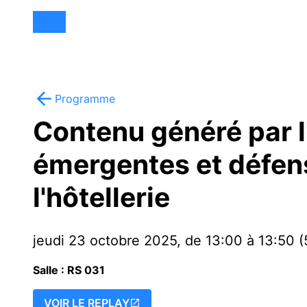
Programme
Contenu généré par l
émergentes et défens
l'hôtellerie
jeudi 23 octobre 2025, de 13:00 à 13:50 (
Salle : RS 031
VOIR LE REPLAY