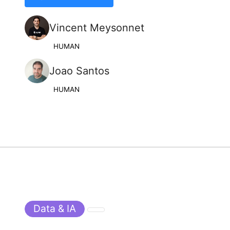
Vincent Meysonnet
HUMAN
Joao Santos
HUMAN
Data & IA