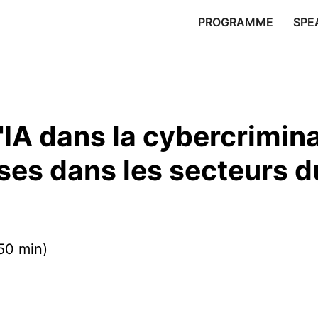
PROGRAMME
SPE
'IA dans la cybercrimin
es dans les secteurs du 
50 min)