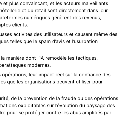
 et plus convaincant, et les acteurs malveillants
ôtellerie et du retail sont directement dans leur
plateformes numériques génèrent des revenus,
ptes clients.
ausses activités des utilisateurs et causent même des
es telles que le spam d’avis et l’usurpation
la manière dont l’IA remodèle les tactiques,
yberattaques modernes.
pérations, leur impact réel sur la confiance des
ves que les organisations peuvent utiliser pour
rité, de la prévention de la fraude ou des opérations
mations exploitables sur l’évolution du paysage des
e pour se protéger contre les abus amplifiés par