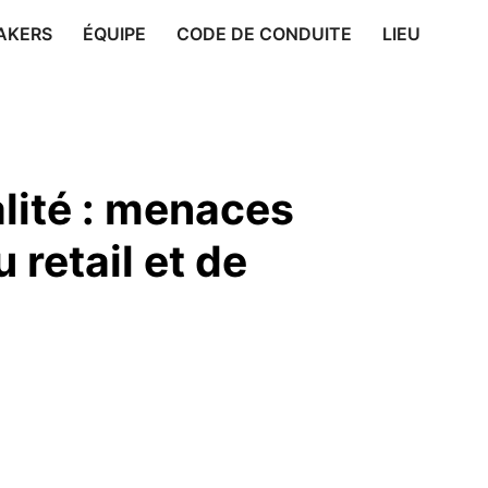
AKERS
ÉQUIPE
CODE DE CONDUITE
LIEU
alité : menaces
retail et de