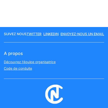
SUIVEZ NOUS
TWITTER
LINKEDIN
ENVOYEZ-NOUS UN EMAIL
A propos
Découvrez l'équipe organisatrice
Code de conduite