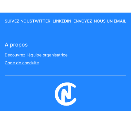
SUIVEZ NOUS
TWITTER
LINKEDIN
ENVOYEZ-NOUS UN EMAIL
A propos
Découvrez l'équipe organisatrice
Code de conduite