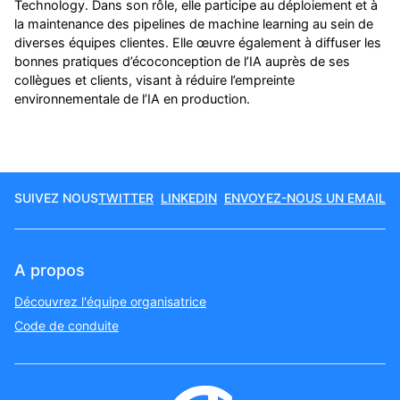
Technology. Dans son rôle, elle participe au déploiement et à
la maintenance des pipelines de machine learning au sein de
diverses équipes clientes. Elle œuvre également à diffuser les
bonnes pratiques d’écoconception de l’IA auprès de ses
collègues et clients, visant à réduire l’empreinte
environnementale de l’IA en production.
SUIVEZ NOUS
TWITTER
LINKEDIN
ENVOYEZ-NOUS UN EMAIL
A propos
Découvrez l'équipe organisatrice
Code de conduite