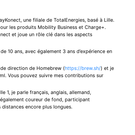
Konect, une filiale de TotalEnergies, basé à Lille.
pour les produits Mobility Business et Charge+.
ect et joue un rôle clé dans les aspects
s de 10 ans, avec également 3 ans d’expérience en
é de direction de Homebrew (
https://brew.sh/
) et je
xml. Vous pouvez suivre mes contributions sur
le 1, je parle français, anglais, allemand,
 également coureur de fond, participant
s distances encore plus longues.