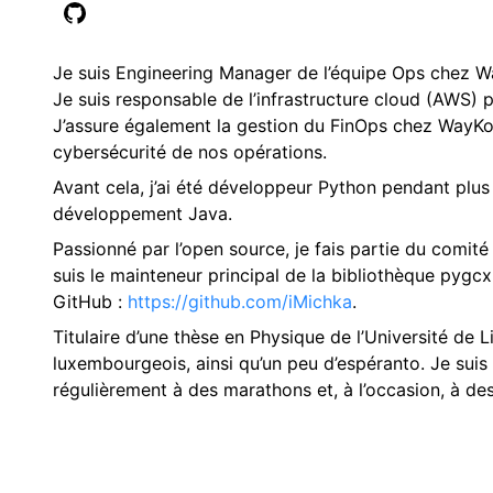
Je suis Engineering Manager de l’équipe Ops chez Way
Je suis responsable de l’infrastructure cloud (AWS) 
J’assure également la gestion du FinOps chez WayKon
cybersécurité de nos opérations.
Avant cela, j’ai été développeur Python pendant plu
développement Java.
Passionné par l’open source, je fais partie du comit
suis le mainteneur principal de la bibliothèque pygc
GitHub :
https://github.com/iMichka
.
Titulaire d’une thèse en Physique de l’Université de Lil
luxembourgeois, ainsi qu’un peu d’espéranto. Je suis
régulièrement à des marathons et, à l’occasion, à de