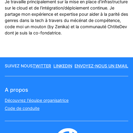
Je travaille principalement sur la mise en place d’infrastructure
sur le cloud et de l’intégration/déploiement continue. Je
partage mon expérience et expertise pour aider à la parité des
genres dans la tech à travers du mécénat de compétence,
code moi un mouton (by Zenika) et la communauté ChtiteDev
dont je suis la co-fondatrice.
SUIVEZ NOUS
TWITTER
LINKEDIN
ENVOYEZ-NOUS UN EMAIL
A propos
Découvrez l'équipe organisatrice
Code de conduite