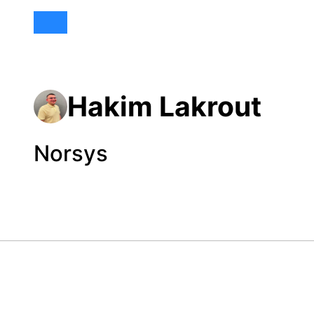
Hakim Lakrout
Norsys