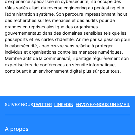
d’expérience spécialisée en cybersécurité, il a occupé des
rôles variés allant du reverse engineering au pentesting et à
l’administration système. Son parcours impressionnant inclut
des recherches sur les menaces et des audits pour de
grandes entreprises ainsi que des organismes
gouvernementaux dans des domaines sensibles tels que les
passeports et les cartes d’identité. Animé par sa passion pour
la cybersécurité, Joao œuvre sans relâche à protéger
individus et organisations contre les menaces numériques.
Membre actif de la communauté, il partage régulièrement son
expertise lors de conférences en sécurité informatique,
contribuant à un environnement digital plus sûr pour tous.
SUIVEZ NOUS
TWITTER
LINKEDIN
ENVOYEZ-NOUS UN EMAIL
A propos